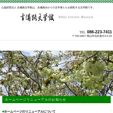
公益財団法人 吉備路文学館は、吉備路ゆかりの文学者たちを顕彰する文学館です。
086-223-7411
TEL.
〒700-0807 岡山市北区南方3-5-35
ホームページリニューアルのお知らせ
News
ホームページリニューアルのお知らせ
■
ホームページのリニューアルについて