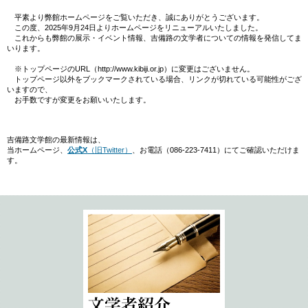
平素より弊館ホームページをご覧いただき、誠にありがとうございます。
この度、2025年9月24日よりホームページをリニューアルいたしました。
これからも弊館の展示・イベント情報、吉備路の文学者についての情報を発信してま
いります。
※トップページのURL（http://www.kibiji.or.jp）に変更はございません。
トップページ以外をブックマークされている場合、リンクが切れている可能性がござ
いますので、
お手数ですが変更をお願いいたします。
吉備路文学館の最新情報は、
当ホームページ、
公式X
（旧Twitter）
、お電話（086-223-7411）にてご確認いただけま
す。